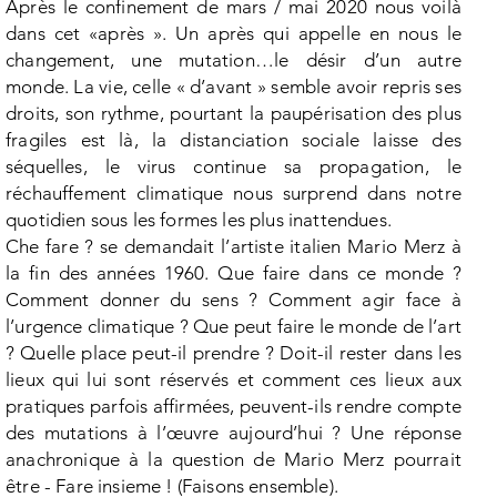
Après le confinement de mars / mai 2020 nous voilà
dans cet «après ». Un après qui appelle en nous le
changement, une mutation…le désir d’un autre
monde. La vie, celle « d’avant » semble avoir repris ses
droits, son rythme, pourtant la paupérisation des plus
fragiles est là, la distanciation sociale laisse des
séquelles, le virus continue sa propagation, le
réchauffement climatique nous surprend dans notre
quotidien sous les formes les plus inattendues.
Che fare ? se demandait l’artiste italien Mario Merz à
la fin des années 1960. Que faire dans ce monde ?
Comment donner du sens ? Comment agir face à
l’urgence climatique ? Que peut faire le monde de l’art
? Quelle place peut-il prendre ? Doit-il rester dans les
lieux qui lui sont réservés et comment ces lieux aux
pratiques parfois affirmées, peuvent-ils rendre compte
des mutations à l’œuvre aujourd’hui ? Une réponse
anachronique à la question de Mario Merz pourrait
être - Fare insieme ! (Faisons ensemble).