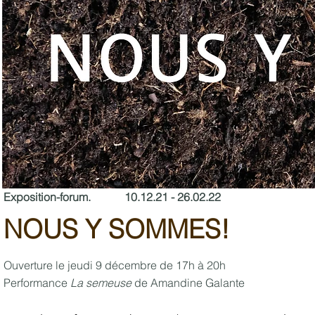
Exposition-forum. 10.12.21 - 26.02.22
NOUS Y SOMMES!
Ouverture le jeudi 9 décembre de 17h à 20h
Performance
La semeuse
de Amandine Galante